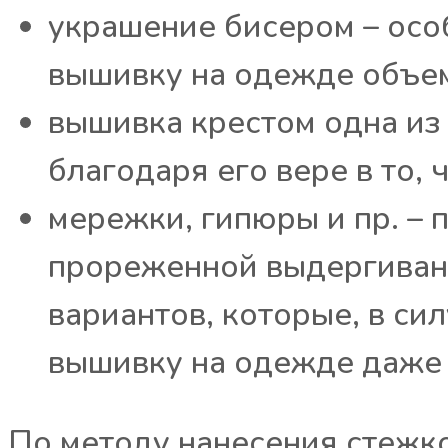
украшение бисером – осо
вышивку на одежде объем
вышивка крестом одна из
благодаря его вере в то, 
мережки, гипюры и пр. – 
прореженной выдергивани
вариантов, которые, в си
вышивку на одежде даже
По методу нанесения стежк