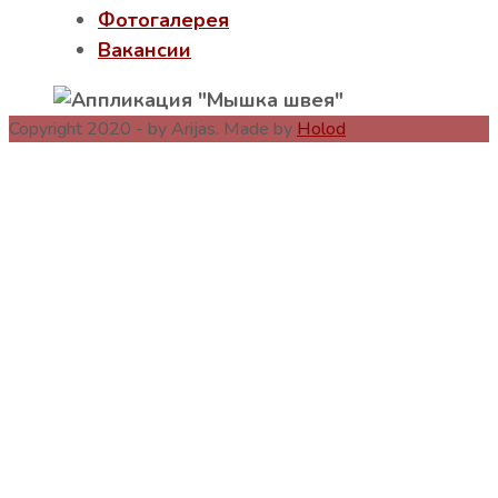
Фотогалерея
Вакансии
Copyright 2020 - by Arijas. Made by
Holod