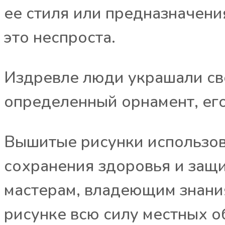
ее стиля или предназначени
это неспроста.
Издревле люди украшали сво
определенный орнамент, ег
Вышитые рисунки использова
сохранения здоровья и защи
мастерам, владеющим знаниям
рисунке всю силу местных о